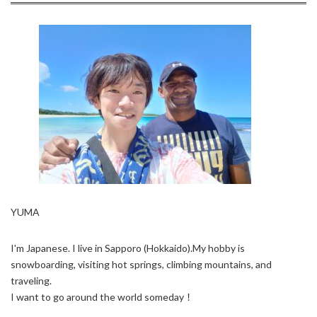
YUMA
I'm Japanese. I live in Sapporo (Hokkaido).My hobby is
snowboarding, visiting hot springs, climbing mountains, and
traveling.
I want to go around the world someday！