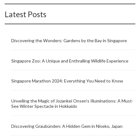
Latest Posts
Discovering the Wonders: Gardens by the Bay in Singapore
Singapore Zoo: A Unique and Enthralling Wildlife Experience
Singapore Marathon 2024: Everything You Need to Know
Unveiling the Magic of Jozankei Onsen’s Illuminations: A Must-
See Winter Spectacle in Hokkaido
Discovering Graubünden: A Hidden Gem in Niseko, Japan