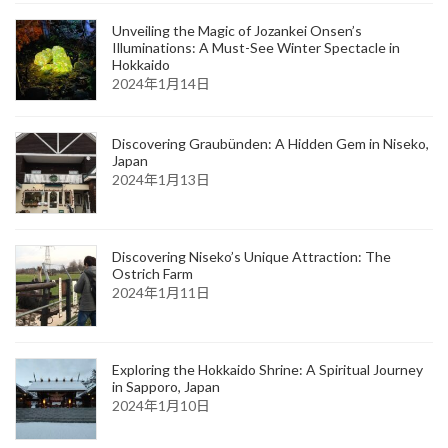
Unveiling the Magic of Jozankei Onsen’s
Illuminations: A Must-See Winter Spectacle in
Hokkaido
2024年1月14日
Discovering Graubünden: A Hidden Gem in Niseko,
Japan
2024年1月13日
Discovering Niseko’s Unique Attraction: The
Ostrich Farm
2024年1月11日
Exploring the Hokkaido Shrine: A Spiritual Journey
in Sapporo, Japan
2024年1月10日