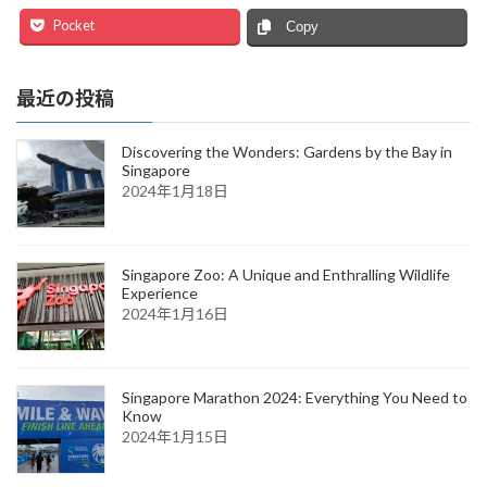
Pocket
Copy
最近の投稿
Discovering the Wonders: Gardens by the Bay in
Singapore
2024年1月18日
Singapore Zoo: A Unique and Enthralling Wildlife
Experience
2024年1月16日
Singapore Marathon 2024: Everything You Need to
Know
2024年1月15日