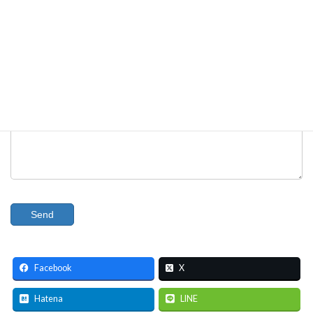
Message
Facebook
X
Hatena
LINE